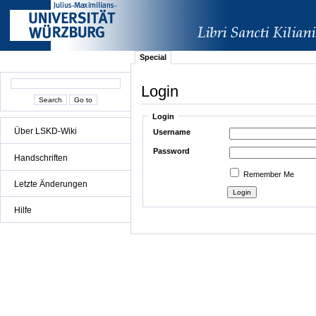
Special
Login
Login
Über LSKD-Wiki
Username
Password
Handschriften
Remember Me
Letzte Änderungen
Hilfe