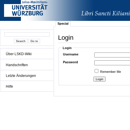
Special
Login
Login
Über LSKD-Wiki
Username
Password
Handschriften
Remember Me
Letzte Änderungen
Hilfe