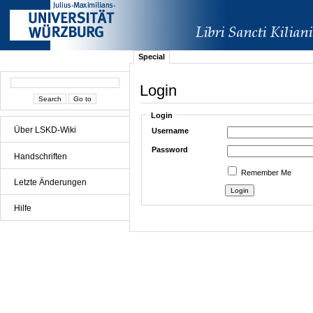
Special
Login
Login
Über LSKD-Wiki
Username
Password
Handschriften
Remember Me
Letzte Änderungen
Hilfe