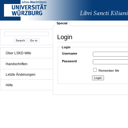
Special
Login
Login
Über LSKD-Wiki
Username
Password
Handschriften
Remember Me
Letzte Änderungen
Hilfe