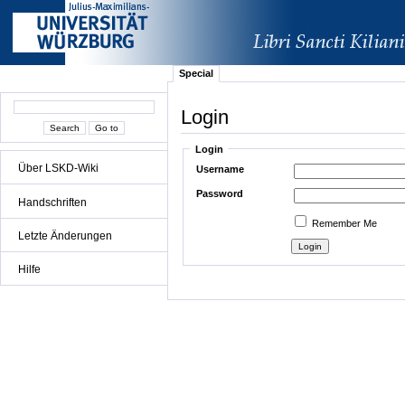
Special
Login
Login
Über LSKD-Wiki
Username
Password
Handschriften
Remember Me
Letzte Änderungen
Hilfe