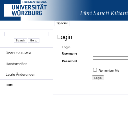
Special
Login
Login
Über LSKD-Wiki
Username
Password
Handschriften
Remember Me
Letzte Änderungen
Hilfe