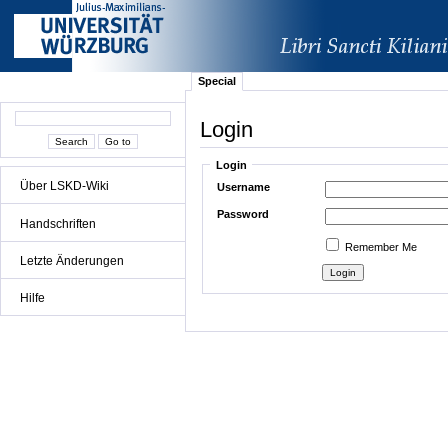
Special
Login
Login
Über LSKD-Wiki
Username
Password
Handschriften
Remember Me
Letzte Änderungen
Hilfe