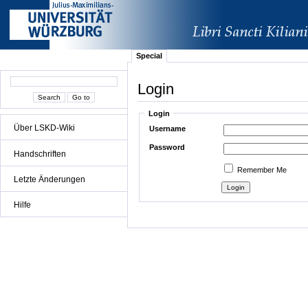
Special
Login
Login
Über LSKD-Wiki
Username
Password
Handschriften
Remember Me
Letzte Änderungen
Hilfe