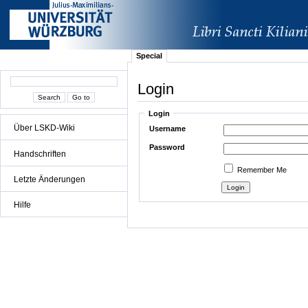
Special
Login
Login
Über LSKD-Wiki
Username
Password
Handschriften
Remember Me
Letzte Änderungen
Hilfe