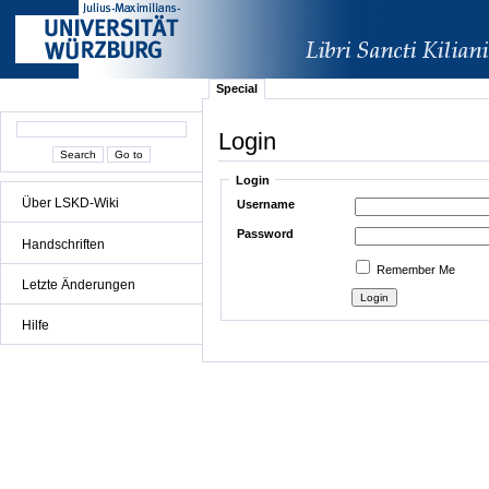
Special
Login
Login
Über LSKD-Wiki
Username
Password
Handschriften
Remember Me
Letzte Änderungen
Hilfe