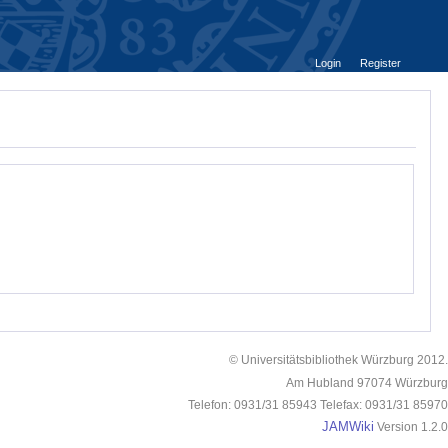
Login
Register
© Universitätsbibliothek Würzburg 2012.
Am Hubland 97074 Würzburg
Telefon: 0931/31 85943 Telefax: 0931/31 85970
JAMWiki
Version 1.2.0