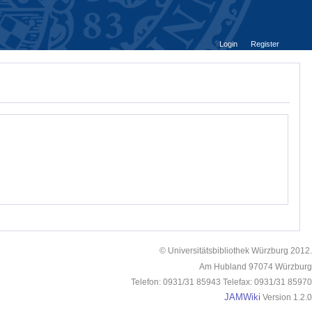
Login
Register
© Universitätsbibliothek Würzburg 2012.
Am Hubland 97074 Würzburg
Telefon: 0931/31 85943 Telefax: 0931/31 85970
JAMWiki
Version 1.2.0