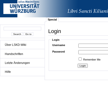
Special
Login
Login
Über LSKD-Wiki
Username
Password
Handschriften
Remember Me
Letzte Änderungen
Hilfe