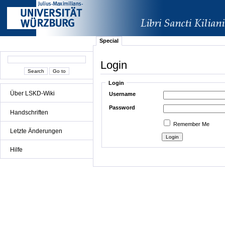
Special
Login
Login
Über LSKD-Wiki
Username
Password
Handschriften
Remember Me
Letzte Änderungen
Hilfe