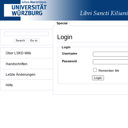
Special
Login
Login
Über LSKD-Wiki
Username
Password
Handschriften
Remember Me
Letzte Änderungen
Hilfe