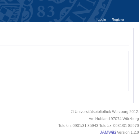
Login
Register
© Universitätsbibliothek Würzburg 2012.
Am Hubland 97074 Würzburg
Telefon: 0931/31 85943 Telefax: 0931/31 85970
JAMWiki
Version 1.2.0