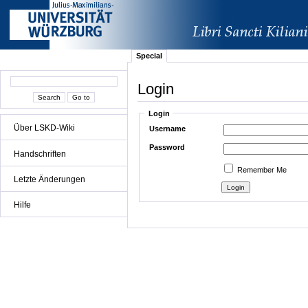
Special
Login
Login
Über LSKD-Wiki
Username
Password
Handschriften
Remember Me
Letzte Änderungen
Hilfe