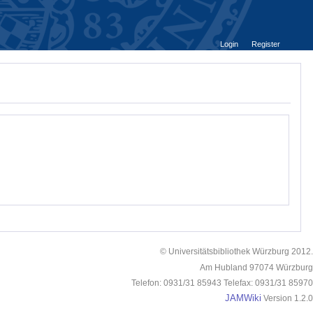
Login
Register
© Universitätsbibliothek Würzburg 2012.
Am Hubland 97074 Würzburg
Telefon: 0931/31 85943 Telefax: 0931/31 85970
JAMWiki
Version 1.2.0