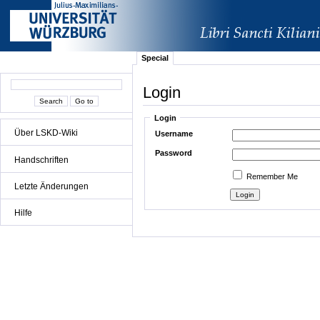
Special
Login
Login
Über LSKD-Wiki
Username
Password
Handschriften
Remember Me
Letzte Änderungen
Hilfe