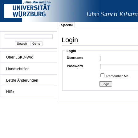
Special
Login
Login
Über LSKD-Wiki
Username
Password
Handschriften
Remember Me
Letzte Änderungen
Hilfe