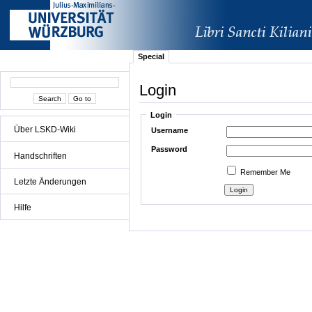
Special
Login
Login
Über LSKD-Wiki
Username
Password
Handschriften
Remember Me
Letzte Änderungen
Hilfe