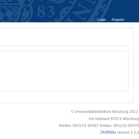
Login
Register
© Universitätsbibliothek Würzburg 2012.
Am Hubland 97074 Würzburg
Telefon: 0931/31 85943 Telefax: 0931/31 85970
JAMWiki
Version 1.2.0