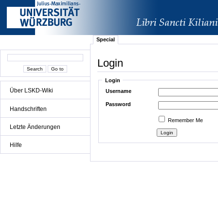
Special
Login
Login
Über LSKD-Wiki
Username
Password
Handschriften
Remember Me
Letzte Änderungen
Hilfe