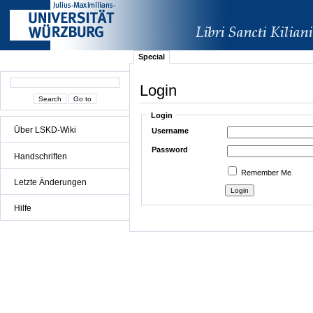
Special
Login
Login
Über LSKD-Wiki
Username
Password
Handschriften
Remember Me
Letzte Änderungen
Hilfe