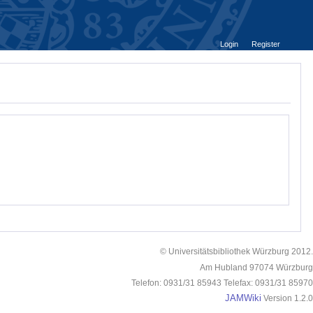
Login
Register
© Universitätsbibliothek Würzburg 2012.
Am Hubland 97074 Würzburg
Telefon: 0931/31 85943 Telefax: 0931/31 85970
JAMWiki
Version 1.2.0