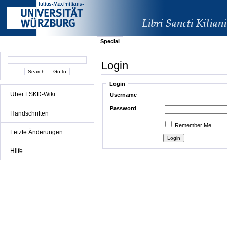
Special
Login
Login
Über LSKD-Wiki
Username
Password
Handschriften
Remember Me
Letzte Änderungen
Hilfe