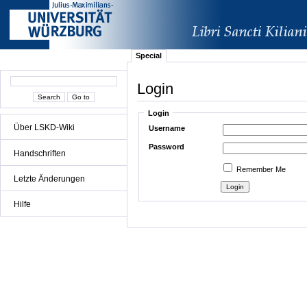
Special
Login
Login
Über LSKD-Wiki
Username
Password
Handschriften
Remember Me
Letzte Änderungen
Hilfe