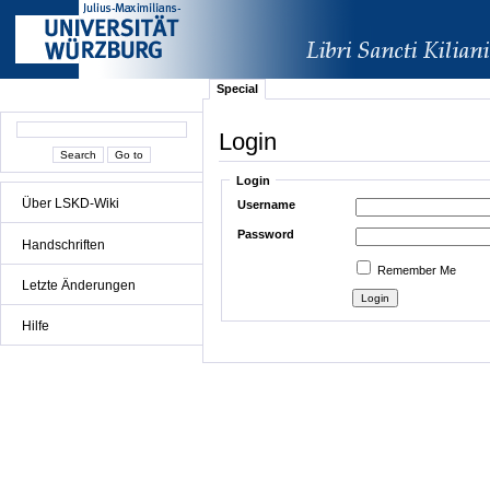
Special
Login
Login
Über LSKD-Wiki
Username
Password
Handschriften
Remember Me
Letzte Änderungen
Hilfe