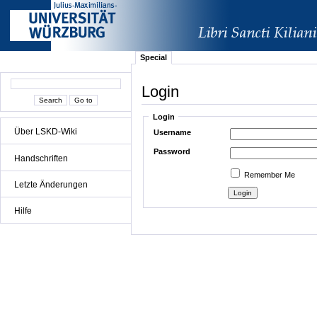
Special
Login
Login
Über LSKD-Wiki
Username
Password
Handschriften
Remember Me
Letzte Änderungen
Hilfe