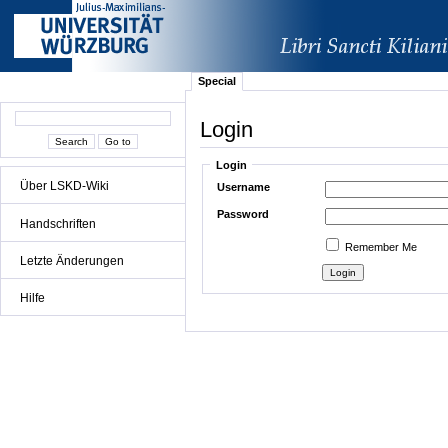
Special
Login
Login
Über LSKD-Wiki
Username
Password
Handschriften
Remember Me
Letzte Änderungen
Hilfe