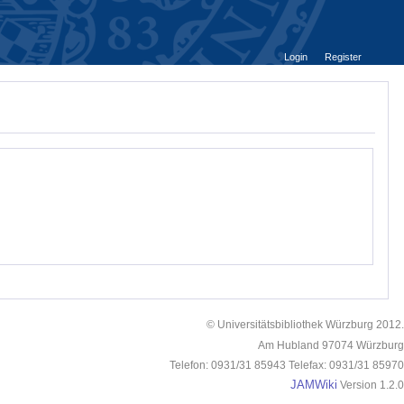
Login
Register
© Universitätsbibliothek Würzburg 2012.
Am Hubland 97074 Würzburg
Telefon: 0931/31 85943 Telefax: 0931/31 85970
JAMWiki
Version 1.2.0