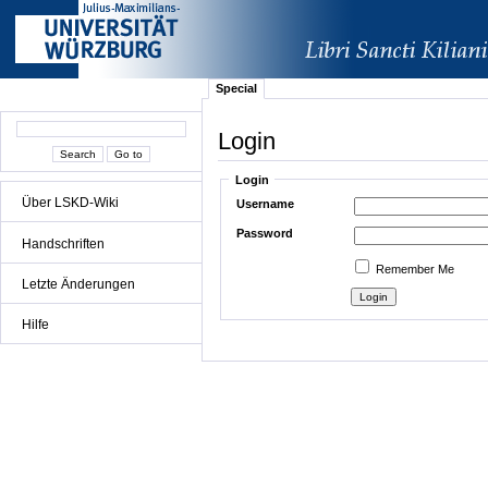
Special
Login
Login
Über LSKD-Wiki
Username
Password
Handschriften
Remember Me
Letzte Änderungen
Hilfe