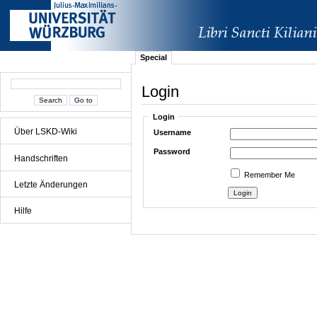
Special
Login
Login
Über LSKD-Wiki
Username
Password
Handschriften
Remember Me
Letzte Änderungen
Hilfe