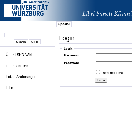
Special
Login
Login
Über LSKD-Wiki
Username
Password
Handschriften
Remember Me
Letzte Änderungen
Hilfe