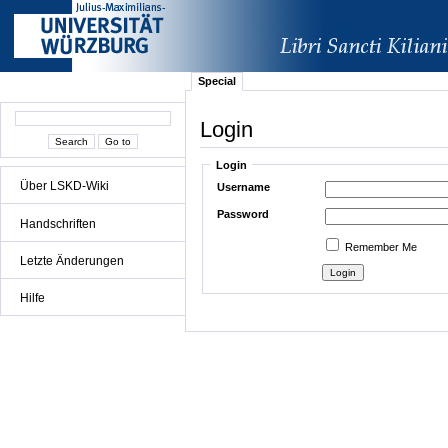
Special
Login
Login
Über LSKD-Wiki
Username
Password
Handschriften
Remember Me
Letzte Änderungen
Hilfe