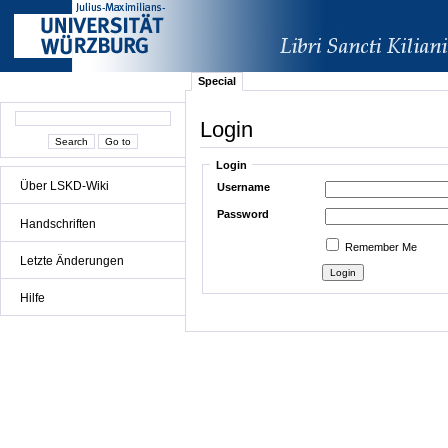
Special
Login
Login
Über LSKD-Wiki
Username
Password
Handschriften
Remember Me
Letzte Änderungen
Hilfe