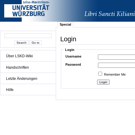
Special
Login
Login
Über LSKD-Wiki
Username
Password
Handschriften
Remember Me
Letzte Änderungen
Hilfe