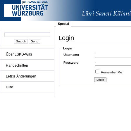
Special
Login
Login
Über LSKD-Wiki
Username
Password
Handschriften
Remember Me
Letzte Änderungen
Hilfe