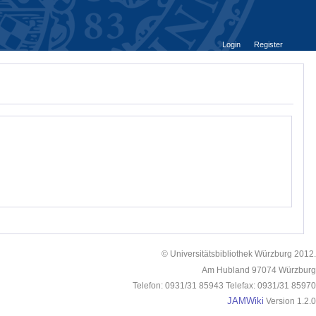
Login
Register
© Universitätsbibliothek Würzburg 2012.
Am Hubland 97074 Würzburg
Telefon: 0931/31 85943 Telefax: 0931/31 85970
JAMWiki
Version 1.2.0