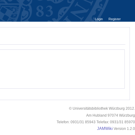
Login
Register
© Universitätsbibliothek Würzburg 2012.
Am Hubland 97074 Würzburg
Telefon: 0931/31 85943 Telefax: 0931/31 85970
JAMWiki
Version 1.2.0