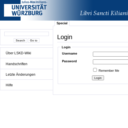
Special
Login
Login
Über LSKD-Wiki
Username
Password
Handschriften
Remember Me
Letzte Änderungen
Hilfe