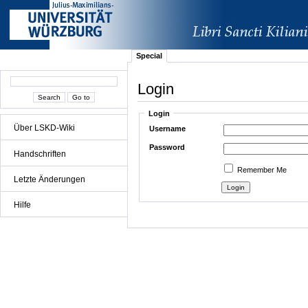
Special
Login
Login
Über LSKD-Wiki
Username
Password
Handschriften
Remember Me
Letzte Änderungen
Hilfe