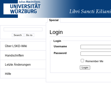
Special
Login
Login
Über LSKD-Wiki
Username
Password
Handschriften
Remember Me
Letzte Änderungen
Hilfe