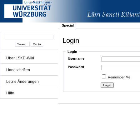
Special
Login
Login
Über LSKD-Wiki
Username
Password
Handschriften
Remember Me
Letzte Änderungen
Hilfe