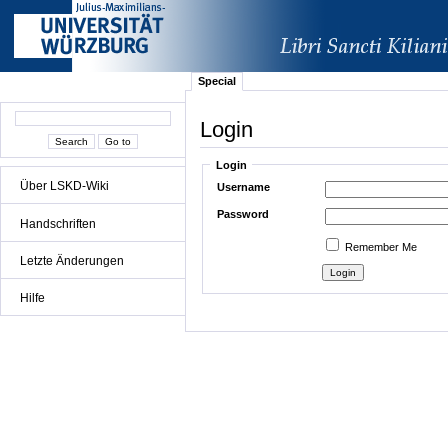
Special
Login
Login
Über LSKD-Wiki
Username
Password
Handschriften
Remember Me
Letzte Änderungen
Hilfe