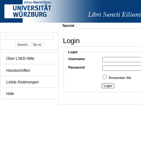
Special
Login
Login
Über LSKD-Wiki
Username
Password
Handschriften
Remember Me
Letzte Änderungen
Hilfe