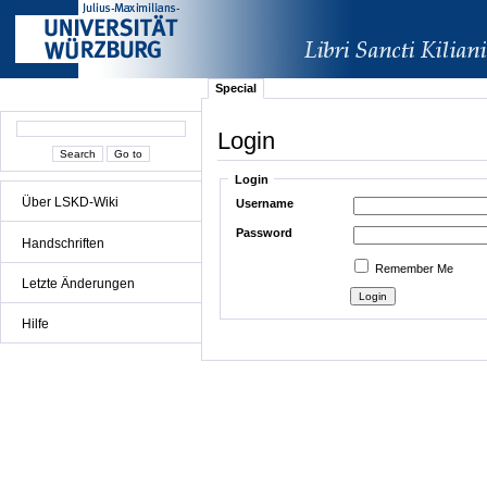
Special
Login
Login
Über LSKD-Wiki
Username
Password
Handschriften
Remember Me
Letzte Änderungen
Hilfe