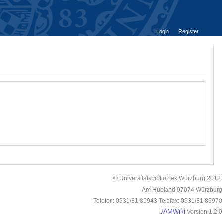
Login
Register
© Universitätsbibliothek Würzburg 2012.
Am Hubland 97074 Würzburg
Telefon: 0931/31 85943 Telefax: 0931/31 85970
JAMWiki
Version 1.2.0