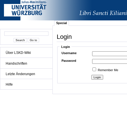
Special
Login
Login
Über LSKD-Wiki
Username
Password
Handschriften
Remember Me
Letzte Änderungen
Hilfe