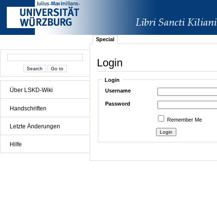
Special
Login
Login
Über LSKD-Wiki
Username
Password
Handschriften
Remember Me
Letzte Änderungen
Hilfe