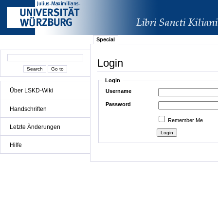
Special
Login
Login
Über LSKD-Wiki
Username
Password
Handschriften
Remember Me
Letzte Änderungen
Hilfe