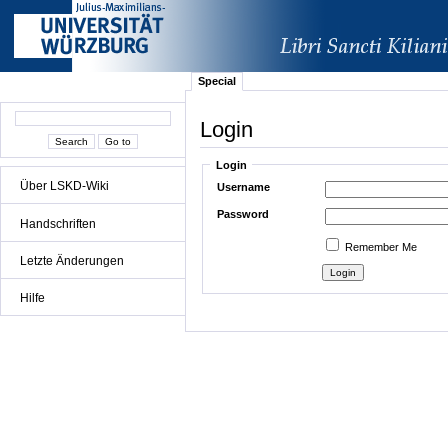
Special
Login
Login
Über LSKD-Wiki
Username
Password
Handschriften
Remember Me
Letzte Änderungen
Hilfe