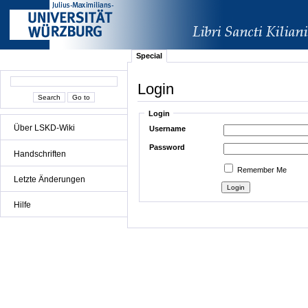
Special
Login
Login
Über LSKD-Wiki
Username
Password
Handschriften
Remember Me
Letzte Änderungen
Hilfe