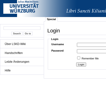
Special
Login
Login
Über LSKD-Wiki
Username
Password
Handschriften
Remember Me
Letzte Änderungen
Hilfe