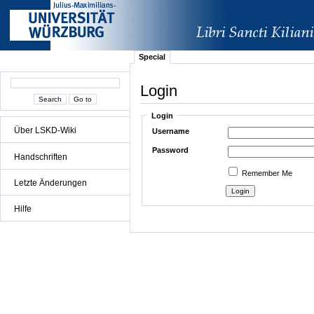
Special
Login
Login
Über LSKD-Wiki
Username
Password
Handschriften
Remember Me
Letzte Änderungen
Hilfe