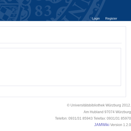
Login
Register
© Universitätsbibliothek Würzburg 2012.
Am Hubland 97074 Würzburg
Telefon: 0931/31 85943 Telefax: 0931/31 85970
JAMWiki
Version 1.2.0