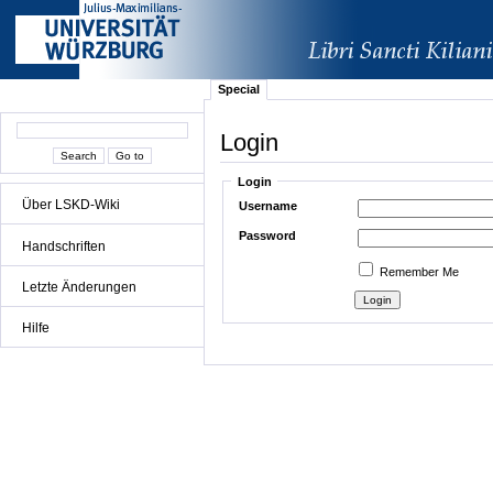
Special
Login
Login
Über LSKD-Wiki
Username
Password
Handschriften
Remember Me
Letzte Änderungen
Hilfe