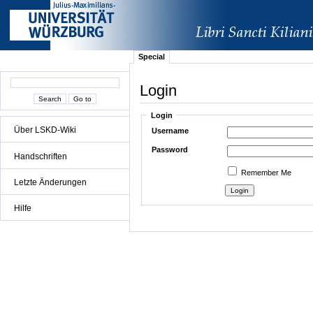
Special
Login
Login
Über LSKD-Wiki
Username
Password
Handschriften
Remember Me
Letzte Änderungen
Hilfe