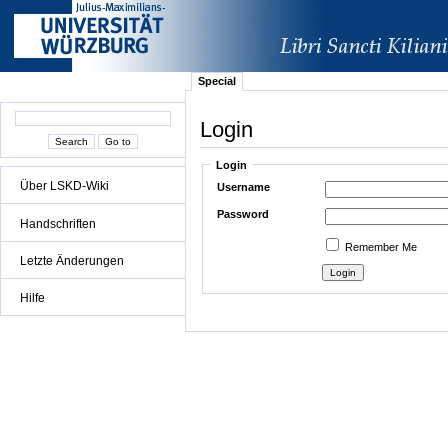
Special
Login
Login
Über LSKD-Wiki
Username
Password
Handschriften
Remember Me
Letzte Änderungen
Hilfe