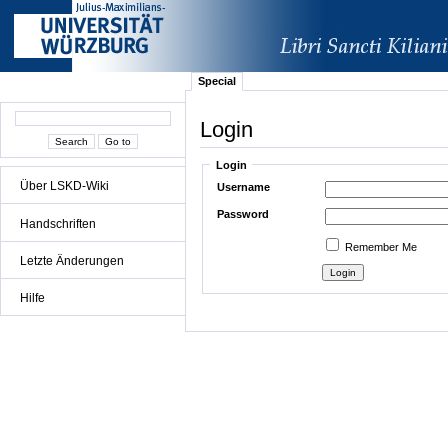
Special
Login
Login
Über LSKD-Wiki
Username
Password
Handschriften
Remember Me
Letzte Änderungen
Hilfe