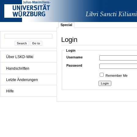
Special
Login
Login
Über LSKD-Wiki
Username
Password
Handschriften
Remember Me
Letzte Änderungen
Hilfe